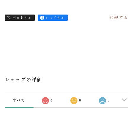
通報する
ポストする
シェアする
ショップの評価
すべて
4
0
0