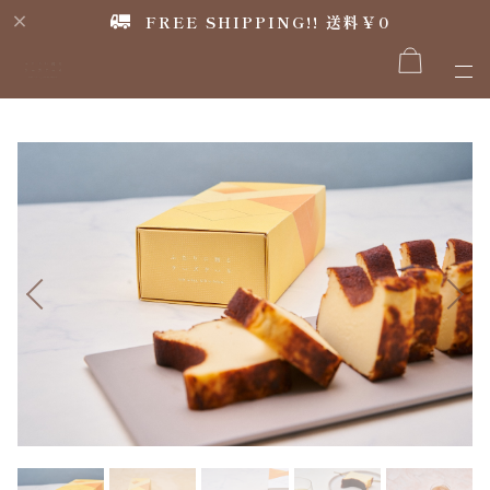
FREE SHIPPING!! 送料￥0
Previous
Next