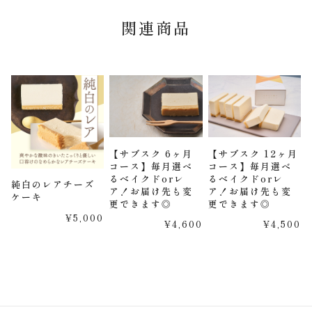
関連商品
【サブスク 12ヶ月
【サブスク 6ヶ月
コース】毎月選べ
コース】毎月選べ
るベイクドorレ
るベイクドorレ
純白のレアチーズ
ア！お届け先も変
ア！お届け先も変
ケーキ
更できます◎
更できます◎
¥5,000
¥4,500
¥4,600