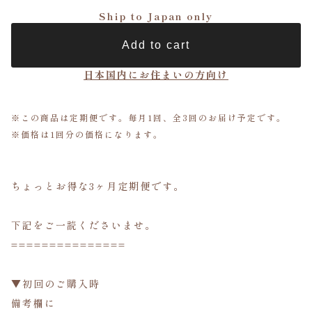
Ship to Japan only
Add to cart
日本国内にお住まいの方向け
※この商品は定期便です。毎月1回、全3回のお届け予定です。
※価格は1回分の価格になります。
ちょっとお得な3ヶ月定期便です。
下記をご一読くださいませ。
===============
▼初回のご購入時
備考欄に