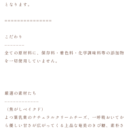
となります。
===============
こだわり
–––––––
全ての原材料に、保存料・着色料・化学調味料等の添加物
を一切使用していません。
厳選の素材たち
––––––––––––
（焦がしベイクド）
よつ葉乳業のナチュラルクリームチーズ、一呼吸おいてか
ら優しい甘さが広がってくる上品な奄美のきび糖、素朴さ