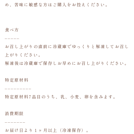
め、苦味に敏感な方はご購入をお控えください。
食べ方
–––––
お召し上がりの直前に冷蔵庫でゆっくりと解凍してお召し
上がりください。
解凍後は冷蔵庫で保存しお早めにお召し上がりください。
特定原材料
–––––––––
特定原材料7品目のうち、乳、小麦、卵を含みます。
消費期限
–––––––
お届け日より１ヶ月以上（冷凍保存）。