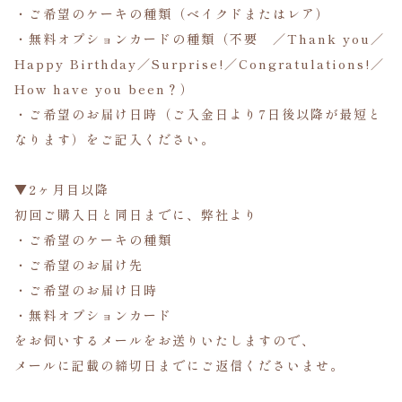
・ご希望のケーキの種類（ベイクドまたはレア）
・無料オプションカードの種類（不要 ／Thank you／
Happy Birthday／Surprise!／Congratulations!／
How have you been？）
・ご希望のお届け日時（ご入金日より7日後以降が最短と
なります）をご記入ください。
▼2ヶ月目以降
初回ご購入日と同日までに、弊社より
・ご希望のケーキの種類
・ご希望のお届け先
・ご希望のお届け日時
・無料オプションカード
をお伺いするメールをお送りいたしますので、
メールに記載の締切日までにご返信くださいませ。